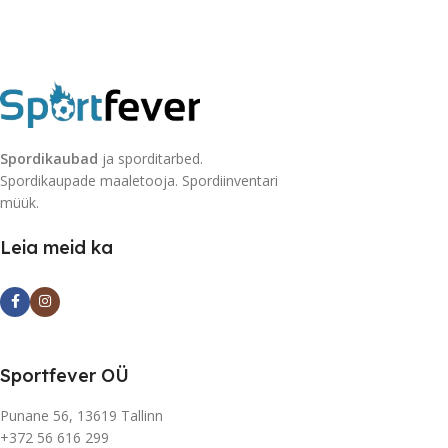
Spordikaubad
ja sporditarbed.
Spordikaupade maaletooja. Spordiinventari
müük.
Leia meid ka
Sportfever OÜ
Punane 56, 13619 Tallinn
+372 56 616 299