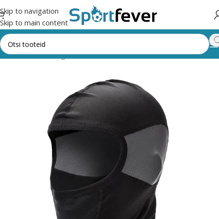
Skip to navigation
Skip to main content
Esileht
Kõik kategooriad
Riided, mütsid, kindad