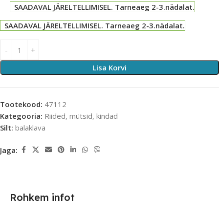
SAADAVAL JÄRELTELLIMISEL. Tarneaeg 2-3.nädalat.
SAADAVAL JÄRELTELLIMISEL. Tarneaeg 2-3.nädalat.
Lisa Korvi
Tootekood:
47112
Kategooria:
Riided, mütsid, kindad
Silt:
balaklava
Jaga:
Rohkem infot