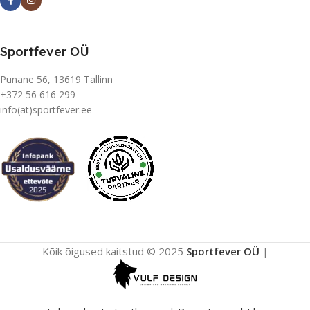
Sportfever OÜ
Punane 56, 13619 Tallinn
+372 56 616 299
info(at)sportfever.ee
Kõik õigused kaitstud © 2025
Sportfever OÜ
|