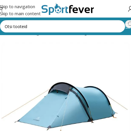
Skip to navigation
Skip to main content
Esileht
Kõik kategooriad
Matkamine
Telgid