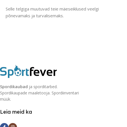
Selle telgiga muutuvad teie mäeseiklused veelgi
põnevamaks ja turvalisemaks.
Spordikaubad
ja sporditarbed.
Spordikaupade maaletooja. Spordiinventari
müük.
Leia meid ka