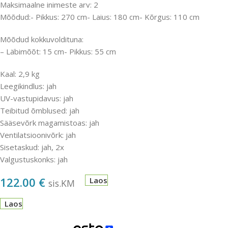
Maksimaalne inimeste arv: 2
Mõõdud:- Pikkus: 270 cm- Laius: 180 cm- Kõrgus: 110 cm
Mõõdud kokkuvoldituna:
– Läbimõõt: 15 cm- Pikkus: 55 cm
Kaal: 2,9 kg
Leegikindlus: jah
UV-vastupidavus: jah
Teibitud õmblused: jah
Sääsevõrk magamistoas: jah
Ventilatsioonivõrk: jah
Sisetaskud: jah, 2x
Valgustuskonks: jah
122.00
€
Laos
sis.KM
Laos