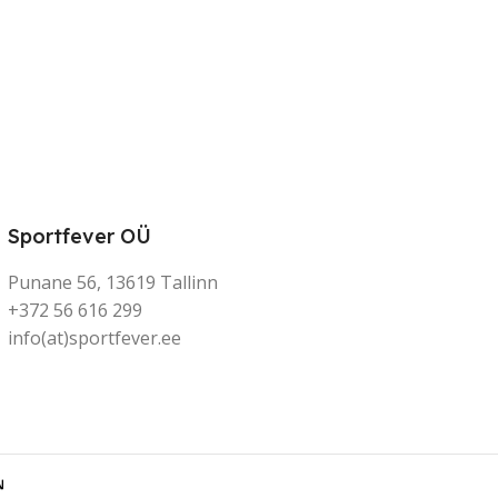
Sportfever OÜ
Punane 56, 13619 Tallinn
+372 56 616 299
info(at)sportfever.ee