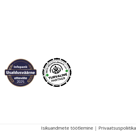
Isikuandmete töötlemine
|
Privaatsuspoliitika