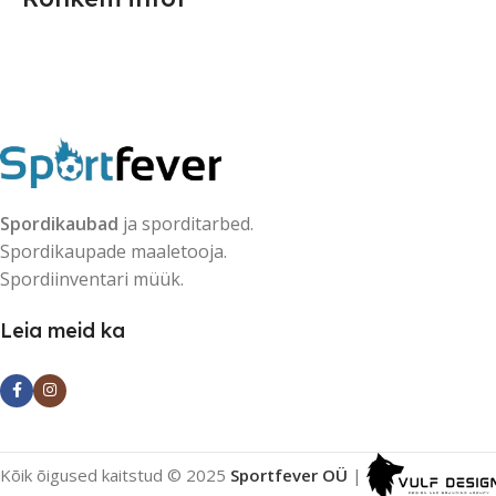
Spordikaubad
ja sporditarbed.
Spordikaupade maaletooja.
Spordiinventari müük.
Leia meid ka
Kõik õigused kaitstud © 2025
Sportfever OÜ
|