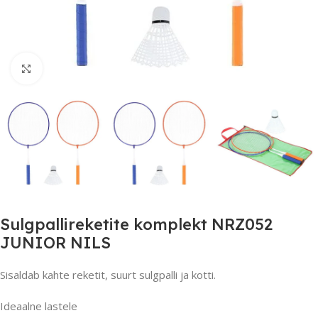
Suurendamiseks klõpsake
Sulgpallireketite komplekt NRZ052
JUNIOR NILS
Sisaldab kahte reketit, suurt sulgpalli ja kotti.
Ideaalne lastele