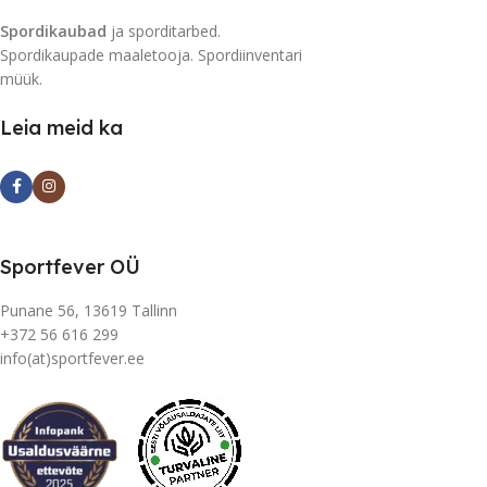
Spordikaubad
ja sporditarbed.
Spordikaupade maaletooja. Spordiinventari
müük.
Leia meid ka
Sportfever OÜ
Punane 56, 13619 Tallinn
+372 56 616 299
info(at)sportfever.ee