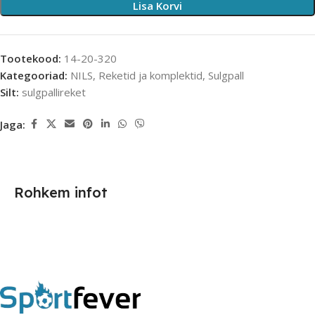
Lisa Korvi
Tootekood:
14-20-320
Kategooriad:
NILS
,
Reketid ja komplektid
,
Sulgpall
Silt:
sulgpallireket
Jaga:
Rohkem infot