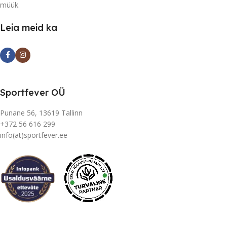
müük.
Leia meid ka
Sportfever OÜ
Punane 56, 13619 Tallinn
+372 56 616 299
info(at)sportfever.ee