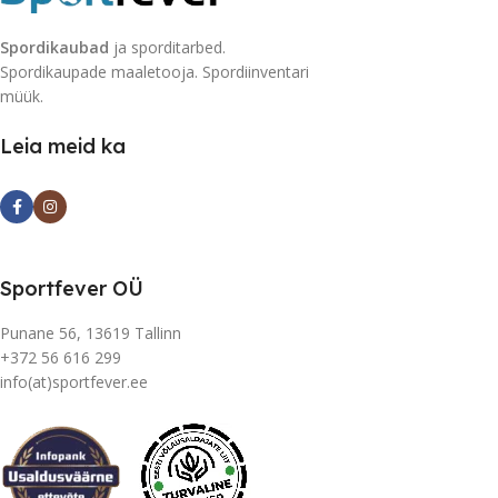
Spordikaubad
ja sporditarbed.
Spordikaupade maaletooja. Spordiinventari
müük.
Leia meid ka
Sportfever OÜ
Punane 56, 13619 Tallinn
+372 56 616 299
info(at)sportfever.ee