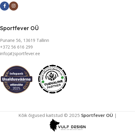
Sportfever OÜ
Punane 56, 13619 Tallinn
+372 56 616 299
info(at)sportfever.ee
Kõik õigused kaitstud © 2025
Sportfever OÜ
|