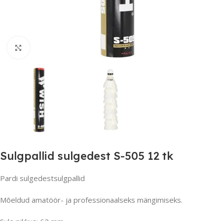
Suurendamiseks klõpsake
Sulgpallid sulgedest S-505 12 tk
Pardi sulgedestsulgpallid
Mõeldud amatöör- ja professionaalseks mängimiseks.