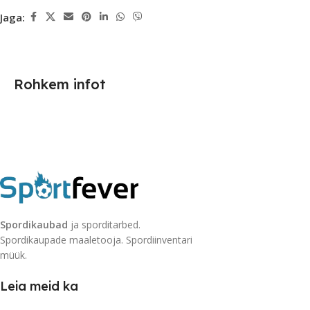
Jaga:
Rohkem infot
Spordikaubad
ja sporditarbed.
Spordikaupade maaletooja. Spordiinventari
müük.
Leia meid ka