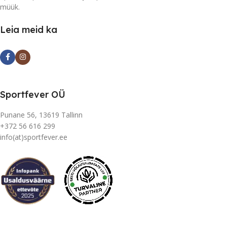
müük.
Leia meid ka
Sportfever OÜ
Punane 56, 13619 Tallinn
+372 56 616 299
info(at)sportfever.ee