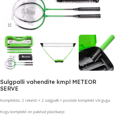
Suurendamiseks klõpsake
Sulgpalli vahendite kmpl METEOR
SERVE
Komplektis: 2 reketit + 2 sulgpalli + postide komplekt võrguga
Kogu komplekt on pakitud plastkarpi