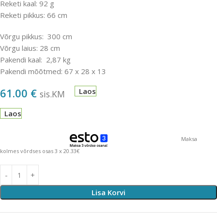
Reketi kaal: 92 g
Reketi pikkus: 66 cm
Võrgu pikkus: 300 cm
Võrgu laius: 28 cm
Pakendi kaal: 2,87 kg
Pakendi mõõtmed: 67 x 28 x 13
61.00
€
Laos
sis.KM
Laos
Maksa
kolmes võrdses osas 3 x 20.33€
Lisa Korvi