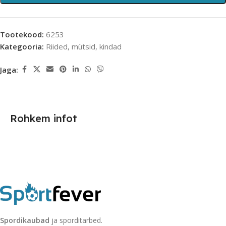
Tootekood:
6253
Kategooria:
Riided, mütsid, kindad
Jaga:
Rohkem infot
Spordikaubad
ja sporditarbed.