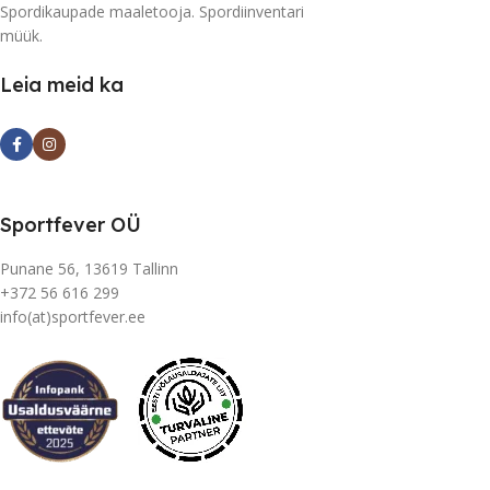
Spordikaupade maaletooja. Spordiinventari
müük.
Leia meid ka
Sportfever OÜ
Punane 56, 13619 Tallinn
+372 56 616 299
info(at)sportfever.ee