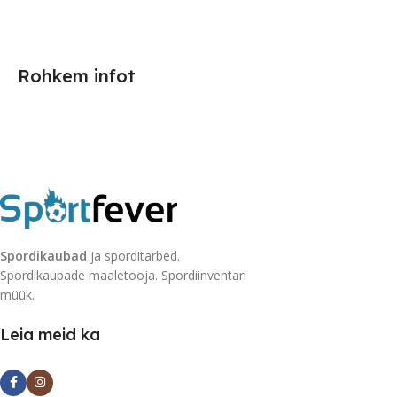
Rohkem infot
Spordikaubad
ja sporditarbed.
Spordikaupade maaletooja. Spordiinventari
müük.
Leia meid ka