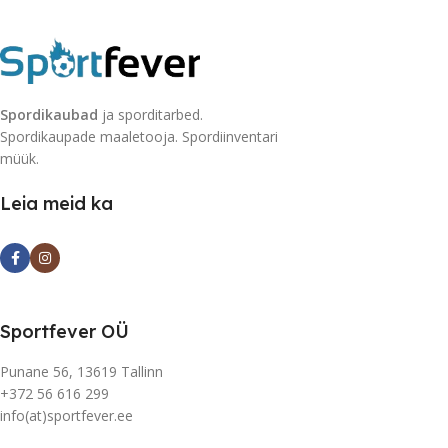
Spordikaubad
ja sporditarbed.
Spordikaupade maaletooja. Spordiinventari
müük.
Leia meid ka
Sportfever OÜ
Punane 56, 13619 Tallinn
+372 56 616 299
info(at)sportfever.ee