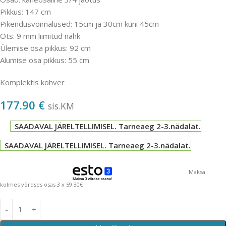
Pikkus: 147 cm
Pikendusvõimalused: 15cm ja 30cm kuni 45cm
Ots: 9 mm liimitud nahk
Ülemise osa pikkus: 92 cm
Alumise osa pikkus: 55 cm
Komplektis kohver
177.90
€
sis.KM
SAADAVAL JÄRELTELLIMISEL. Tarneaeg 2-3.nädalat.
SAADAVAL JÄRELTELLIMISEL. Tarneaeg 2-3.nädalat.
Maksa
kolmes võrdses osas 3 x 59.30€