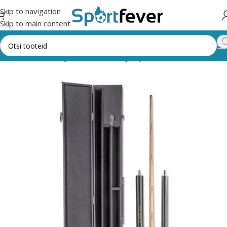
Skip to navigation
Skip to main content
Esileht
Kõik kategooriad
Lauamängud ja vahendid
Snooker