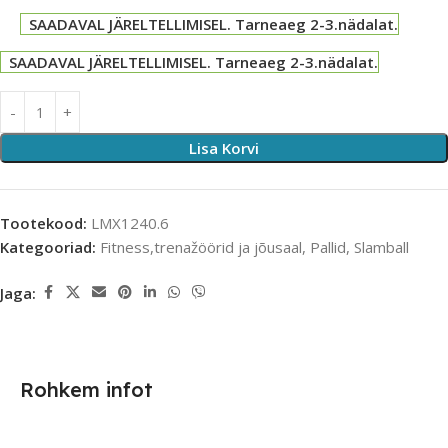
SAADAVAL JÄRELTELLIMISEL. Tarneaeg 2-3.nädalat.
SAADAVAL JÄRELTELLIMISEL. Tarneaeg 2-3.nädalat.
Lisa Korvi
Tootekood:
LMX1240.6
Kategooriad:
Fitness,trenažöörid ja jõusaal
,
Pallid
,
Slamball
Jaga:
Rohkem infot