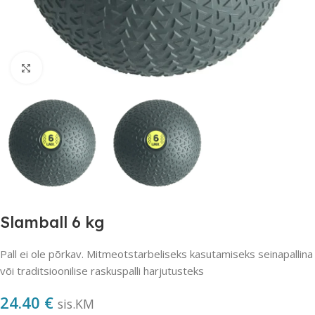
Suurendamiseks klõpsake
Slamball 6 kg
Pall ei ole põrkav. Mitmeotstarbeliseks kasutamiseks seinapallina
või traditsioonilise raskuspalli harjutusteks
24.40
€
sis.KM