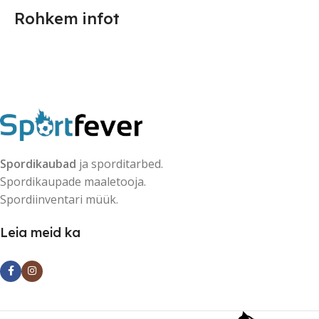
Rohkem infot
Spordikaubad
ja sporditarbed.
Spordikaupade maaletooja.
Spordiinventari müük.
Leia meid ka