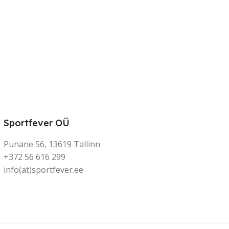
Sportfever OÜ
Punane 56, 13619 Tallinn
+372 56 616 299
info(at)sportfever.ee