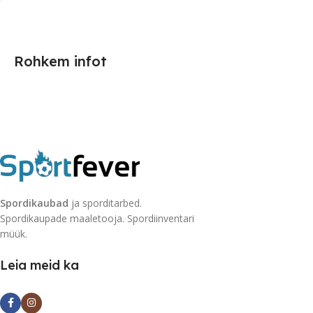
Rohkem infot
Spordikaubad
ja sporditarbed.
Spordikaupade maaletooja. Spordiinventari
müük.
Leia meid ka