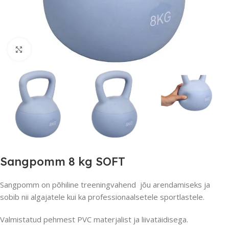
Suurendamiseks klõpsake
Sangpomm 8 kg SOFT
Sangpomm on põhiline treeningvahend jõu arendamiseks ja
sobib nii algajatele kui ka professionaalsetele sportlastele.
Valmistatud pehmest PVC materjalist ja liivatäidisega.