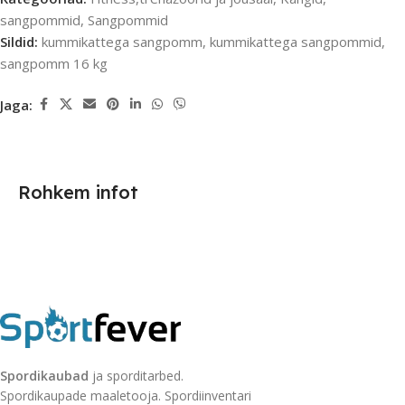
sangpommid
,
Sangpommid
Sildid:
kummikattega sangpomm
,
kummikattega sangpommid
,
sangpomm 16 kg
Jaga:
Rohkem infot
Spordikaubad
ja sporditarbed.
Spordikaupade maaletooja. Spordiinventari