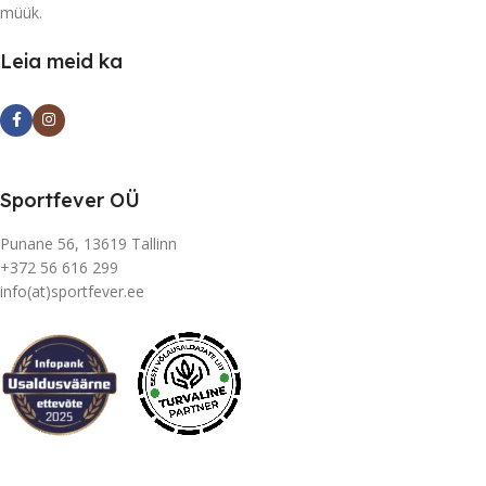
müük.
Leia meid ka
Sportfever OÜ
Punane 56, 13619 Tallinn
+372 56 616 299
info(at)sportfever.ee