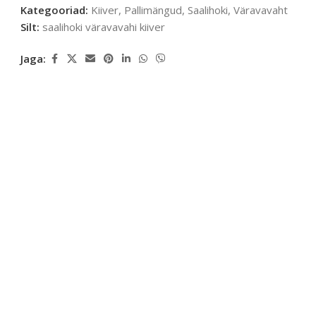
Kategooriad:
Kiiver
,
Pallimängud
,
Saalihoki
,
Väravavaht
Silt:
saalihoki väravavahi kiiver
Jaga: