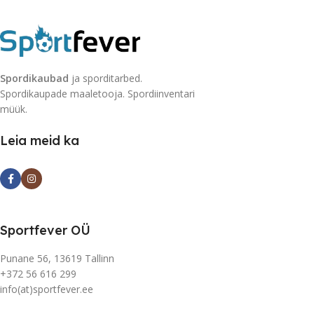
Spordikaubad
ja sporditarbed.
Spordikaupade maaletooja. Spordiinventari
müük.
Leia meid ka
Sportfever OÜ
Punane 56, 13619 Tallinn
+372 56 616 299
info(at)sportfever.ee