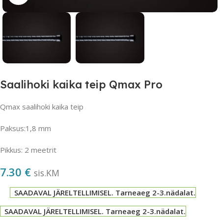
Saalihoki kaika teip Qmax Pro
Qmax saalihoki kaika teip
Paksus:1,8 mm
Pikkus: 2 meetrit
7.30
€
sis.KM
SAADAVAL JÄRELTELLIMISEL. Tarneaeg 2-3.nädalat.
SAADAVAL JÄRELTELLIMISEL. Tarneaeg 2-3.nädalat.