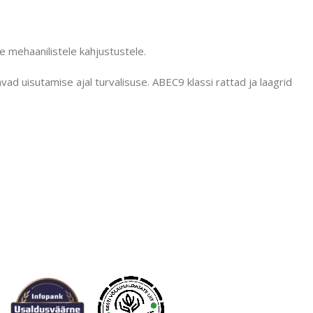
 mehaanilistele kahjustustele.
ad uisutamise ajal turvalisuse. ABEC9 klassi rattad ja laagrid