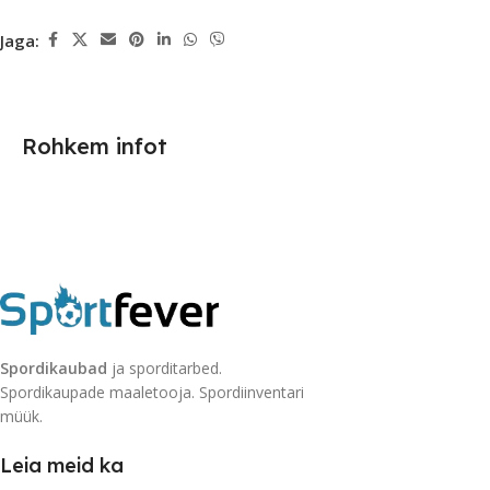
Jaga:
Rohkem infot
Spordikaubad
ja sporditarbed.
Spordikaupade maaletooja. Spordiinventari
müük.
Leia meid ka