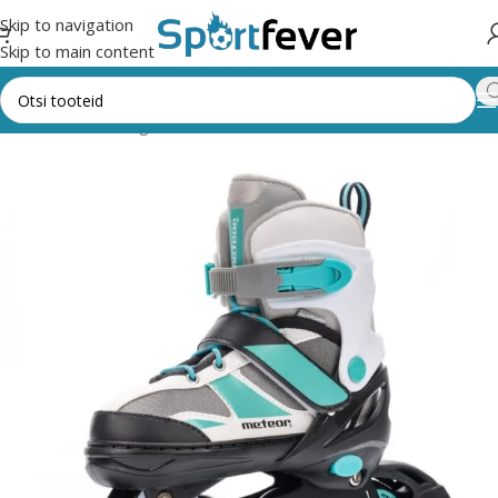
Skip to navigation
Skip to main content
Esileht
Kõik kategooriad
Muud vahendid
RULLUISUD/UISUD