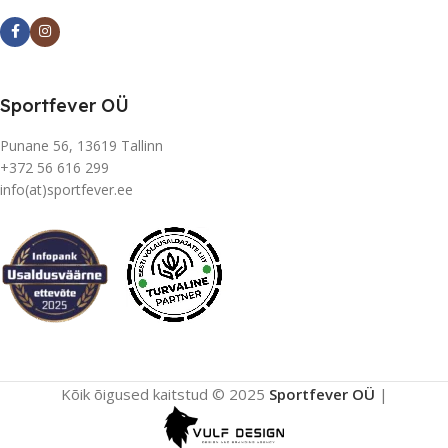
Sportfever OÜ
Punane 56, 13619 Tallinn
+372 56 616 299
info(at)sportfever.ee
Kõik õigused kaitstud © 2025
Sportfever OÜ
|