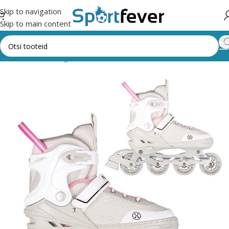
Skip to navigation
Skip to main content
Esileht
Kõik kategooriad
Muud vahendid
RULLUISUD/UISUD