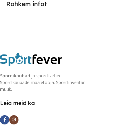
Rohkem infot
Spordikaubad
ja sporditarbed.
Spordikaupade maaletooja. Spordiinventari
müük.
Leia meid ka