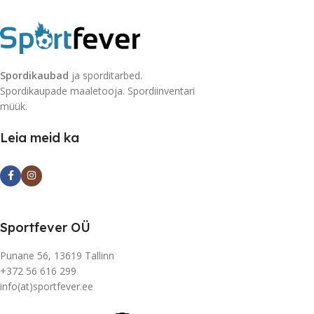
Spordikaubad
ja sporditarbed.
Spordikaupade maaletooja. Spordiinventari
müük.
Leia meid ka
Sportfever OÜ
Punane 56, 13619 Tallinn
+372 56 616 299
info(at)sportfever.ee