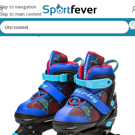
Skip to navigation
Skip to main content
Esileht
Kõik kategooriad
Muud vahendid
RULLUISUD/UISUD