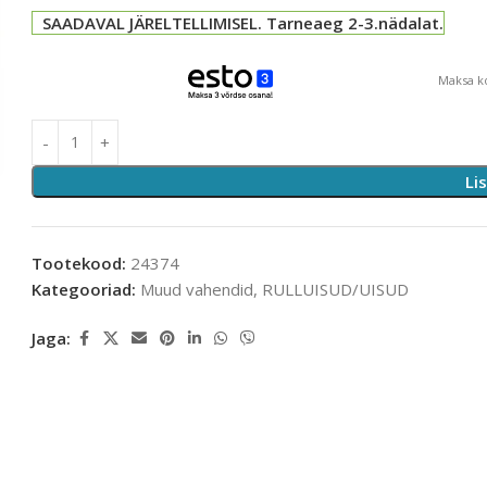
SAADAVAL JÄRELTELLIMISEL. Tarneaeg 2-3.nädalat.
Maksa ko
Li
Tootekood:
24374
Kategooriad:
Muud vahendid
,
RULLUISUD/UISUD
Jaga: