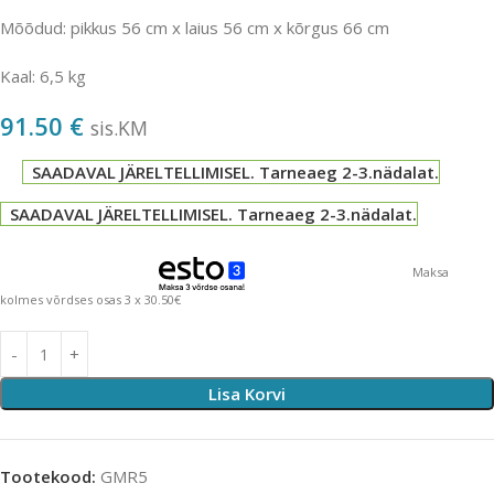
Mõõdud: pikkus 56 cm x laius 56 cm x kõrgus 66 cm
Kaal: 6,5 kg
91.50
€
sis.KM
SAADAVAL JÄRELTELLIMISEL. Tarneaeg 2-3.nädalat.
SAADAVAL JÄRELTELLIMISEL. Tarneaeg 2-3.nädalat.
Maksa
kolmes võrdses osas 3 x 30.50€
Lisa Korvi
Tootekood:
GMR5