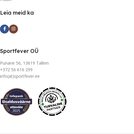
Leia meid ka
Sportfever OÜ
Punane 56, 13619 Tallinn
+372 56 616 299
info(at)sportfever.ee