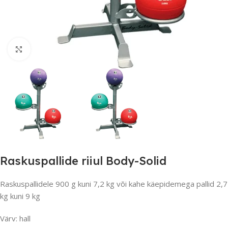
Suurendamiseks klõpsake
Raskuspallide riiul Body-Solid
Raskuspallidele 900 g kuni 7,2 kg või kahe käepidemega pallid 2,7
kg kuni 9 kg
Värv: hall