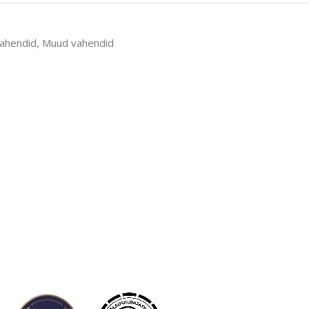
ahendid
,
Muud vahendid