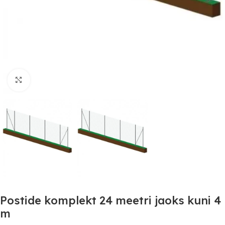
Suurendamiseks klõpsake
Postide komplekt 24 meetri jaoks kuni 4
m