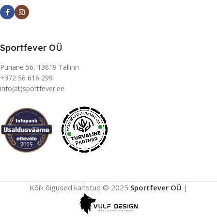
Sportfever OÜ
Punane 56, 13619 Tallinn
+372 56 616 299
info(at)sportfever.ee
Kõik õigused kaitstud © 2025
Sportfever OÜ
|