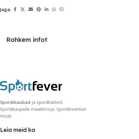
Jaga:
Rohkem infot
Spordikaubad
ja sporditarbed.
Spordikaupade maaletooja. Spordiinventari
müük.
Leia meid ka