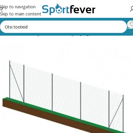
Skip to navigation
Skip to main content
Esileht
Kõik kategooriad
Pallimängud
Jalgpall