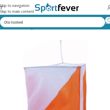
Skip to navigation
Skip to main content
Esileht
Kõik kategooriad
Muud vahendid
Orienteerumine