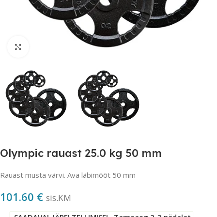
Suurendamiseks klõpsake
Olympic rauast 25.0 kg 50 mm
Rauast musta värvi. Ava läbimõõt 50 mm
101.60
€
sis.KM