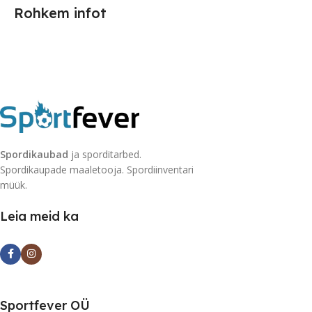
Rohkem infot
Spordikaubad
ja sporditarbed.
Spordikaupade maaletooja. Spordiinventari
müük.
Leia meid ka
Sportfever OÜ