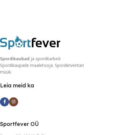
Spordikaubad
ja sporditarbed.
Spordikaupade maaletooja. Spordiinventari
müük.
Leia meid ka
Sportfever OÜ