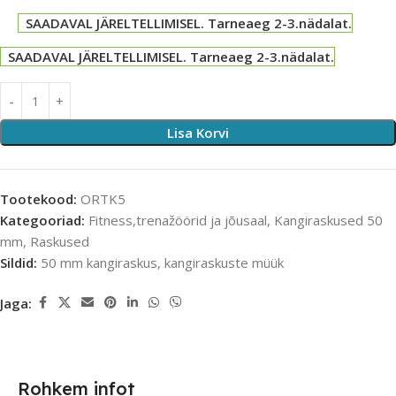
SAADAVAL JÄRELTELLIMISEL. Tarneaeg 2-3.nädalat.
SAADAVAL JÄRELTELLIMISEL. Tarneaeg 2-3.nädalat.
Lisa Korvi
Tootekood:
ORTK5
Kategooriad:
Fitness,trenažöörid ja jõusaal
,
Kangiraskused 50
mm
,
Raskused
Sildid:
50 mm kangiraskus
,
kangiraskuste müük
Jaga:
Rohkem infot