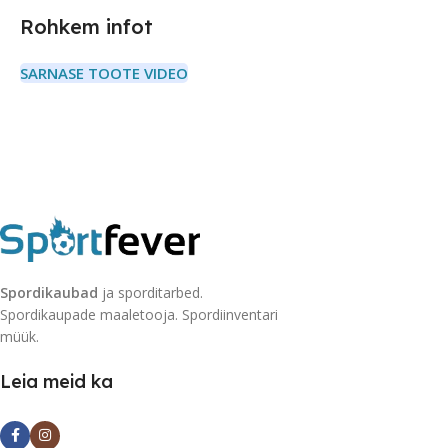
Rohkem infot
SARNASE TOOTE VIDEO
Spordikaubad
ja sporditarbed.
Spordikaupade maaletooja. Spordiinventari
müük.
Leia meid ka