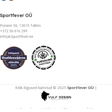
Sportfever OÜ
Punane 56, 13619 Tallinn
+372 56 616 299
info(at)sportfever.ee
Kõik õigused kaitstud © 2025
Sportfever OÜ
|
Isikuandmete töötlemine
|
Privaatsuspoliitika