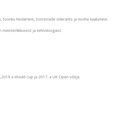
 tooriku hindamine, tööriistade tolerants ja noolte kaalumine.
meisterlikkusest ja tehnoloogiast.
a,2019 a Would Cup ja 2017. a UK Open võitja.