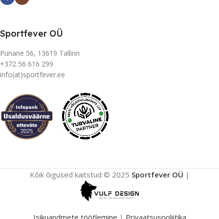
Sportfever OÜ
Punane 56, 13619 Tallinn
+372 56 616 299
info(at)sportfever.ee
Kõik õigused kaitstud © 2025
Sportfever OÜ
|
Isikuandmete töötlemine
|
Privaatsuspoliitika