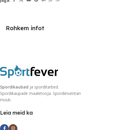
Rohkem infot
Spordikaubad
ja sporditarbed.
Spordikaupade maaletooja. Spordiinventari
müük.
Leia meid ka