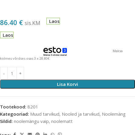
86.40
€
Laos
sis.KM
Laos
Maksa
kolmes võrdses osas 3 x 28.80€
Lisa Korvi
Tootekood:
8201
Kategooriad:
Muud tarvikud
,
Nooled ja tarvikud
,
Noolemäng
Sildid:
noolemängu vaip
,
noolematt
Jaga: