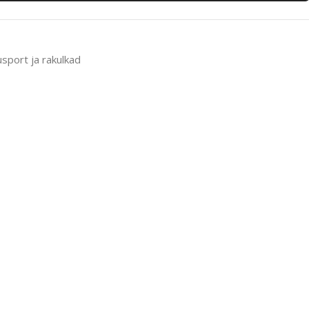
usport ja rakulkad