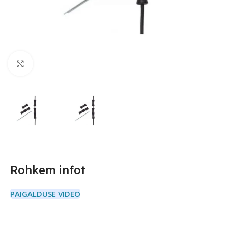
Suurendamiseks klõpsake
Rohkem infot
PAIGALDUSE VIDEO