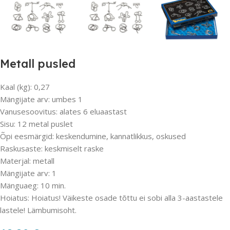
Metall pusled
Kaal (kg): 0,27
Mängijate arv: umbes 1
Vanusesoovitus: alates 6 eluaastast
Sisu: 12 metal puslet
Õpi eesmärgid: keskendumine, kannatlikkus, oskused
Raskusaste: keskmiselt raske
Materjal: metall
Mängijate arv: 1
Mänguaeg: 10 min.
Hoiatus: Hoiatus! Väikeste osade tõttu ei sobi alla 3-aastastele
lastele! Lämbumisoht.