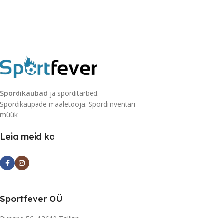
Spordikaubad
ja sporditarbed.
Spordikaupade maaletooja. Spordiinventari
müük.
Leia meid ka
Sportfever OÜ