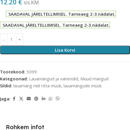
12.20
€
sis.KM
SAADAVAL JÄRELTELLIMISEL. Tarneaeg 2-3.nädalat.
SAADAVAL JÄRELTELLIMISEL. Tarneaeg 2-3.nädalat.
Lisa Korvi
Tootekood:
5099
Kategooriad:
Lauamängud ja vahendid
,
Muud mängud
Sildid:
lauamäng neli ritta müük
,
lauamängude müük
Jaga:
Rohkem infot