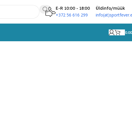
E-R 10:00 - 18:00
Üldinfo/müük
+372 56 616 299
info(at)sportfever.
0.0