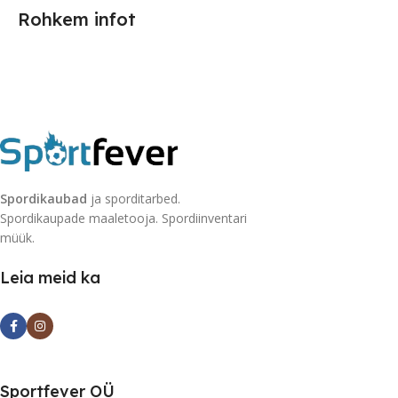
Rohkem infot
Spordikaubad
ja sporditarbed.
Spordikaupade maaletooja. Spordiinventari
müük.
Leia meid ka
Sportfever OÜ