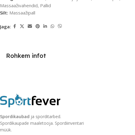
Massaaživahendid
,
Pallid
Silt:
Massaažipall
Jaga:
Rohkem infot
Spordikaubad
ja sporditarbed.
Spordikaupade maaletooja. Spordiinventari
müük.