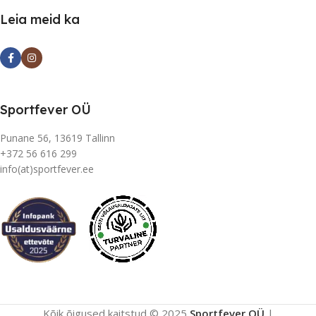
Leia meid ka
Sportfever OÜ
Punane 56, 13619 Tallinn
+372 56 616 299
info(at)sportfever.ee
Kõik õigused kaitstud © 2025
Sportfever OÜ
|