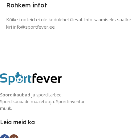
Rohkem infot
Kõike tooteid ei ole kodulehel üleval. Info saamiseks saatke
kiri info@sportfever.ee
Spordikaubad
ja sporditarbed.
Spordikaupade maaletooja. Spordiinventari
müük.
Leia meid ka