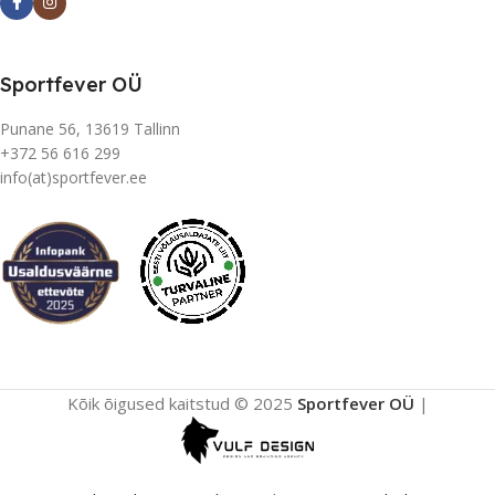
Sportfever OÜ
Punane 56, 13619 Tallinn
+372 56 616 299
info(at)sportfever.ee
Kõik õigused kaitstud © 2025
Sportfever OÜ
|