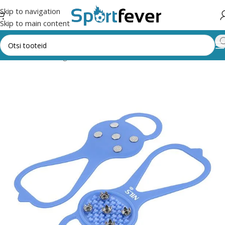
Skip to navigation
Skip to main content
Esileht
Kõik kategooriad
Matkamine
Matkatarvikud