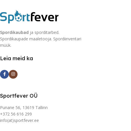
Spordikaubad
ja sporditarbed.
Spordikaupade maaletooja. Spordiinventari
müük.
Leia meid ka
Sportfever OÜ
Punane 56, 13619 Tallinn
+372 56 616 299
info(at)sportfever.ee