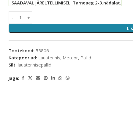
SAADAVAL JÄRELTELLIMISEL. Tarneaeg 2-3.nädalat.
Li
Tootekood:
55806
Kategooriad:
Lauatennis
,
Meteor
,
Pallid
Silt:
lauatennisepallid
Jaga: