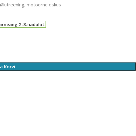
älutreening, motoorne oskus
arneaeg 2-3.nädalat.
sa Korvi