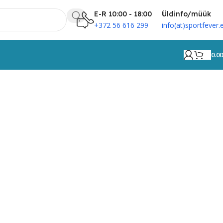
E-R 10:00 - 18:00
Üldinfo/müük
+372 56 616 299
info(at)sportfever.
0.0