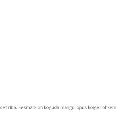
stset riba. Eesmärk on koguda mängu lõpus kõige rohkem