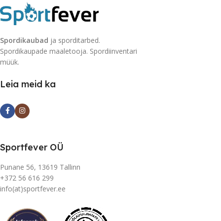
Spordikaubad
ja sporditarbed.
Spordikaupade maaletooja. Spordiinventari
müük.
Leia meid ka
Sportfever OÜ
Punane 56, 13619 Tallinn
+372 56 616 299
info(at)sportfever.ee