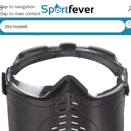
Skip to navigation
Skip to main content
Esileht
Kõik kategooriad
Vibusport ja rakulkad
LISAVARUSTUS