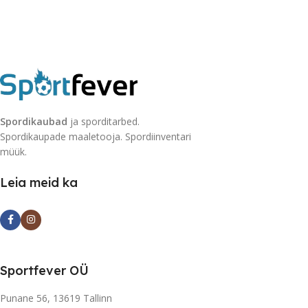
Spordikaubad
ja sporditarbed.
Spordikaupade maaletooja. Spordiinventari
müük.
Leia meid ka
Sportfever OÜ
Punane 56, 13619 Tallinn