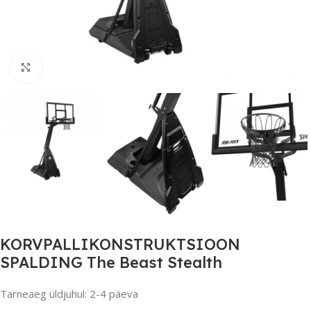
Suurendamiseks klõpsake
KORVPALLIKONSTRUKTSIOON
SPALDING The Beast Stealth
Tarneaeg üldjuhul: 2-4 päeva