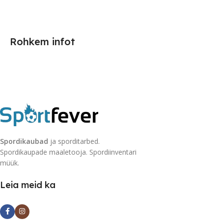
Rohkem infot
Spordikaubad
ja sporditarbed.
Spordikaupade maaletooja. Spordiinventari
müük.
Leia meid ka