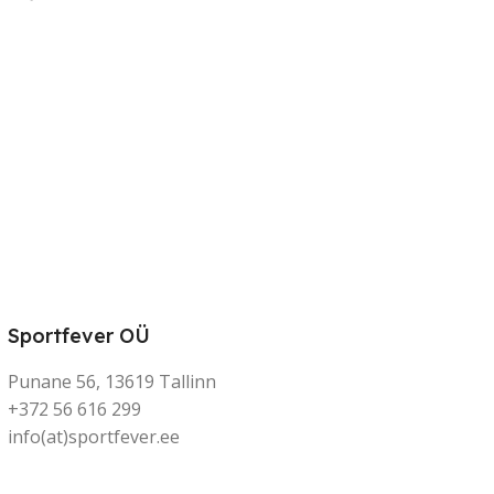
Sportfever OÜ
Punane 56, 13619 Tallinn
+372 56 616 299
info(at)sportfever.ee