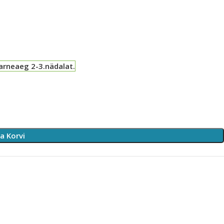
arneaeg 2-3.nädalat.
sa Korvi