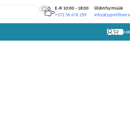
E-R 10:00 - 18:00
Üldinfo/müük
+372 56 616 299
info(at)sportfever.
0.0