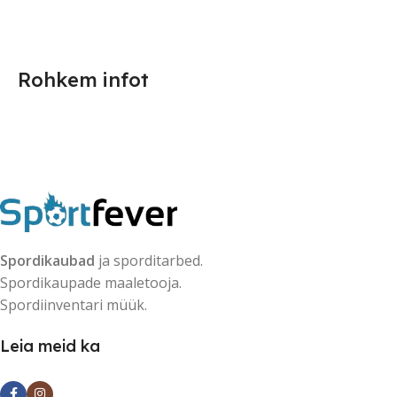
Rohkem infot
Spordikaubad
ja sporditarbed.
Spordikaupade maaletooja.
Spordiinventari müük.
Leia meid ka