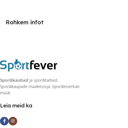
Rohkem infot
Spordikaubad
ja sporditarbed.
Spordikaupade maaletooja. Spordiinventari
müük.
Leia meid ka