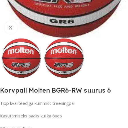
Suurendamiseks klõpsake
Korvpall Molten BGR6-RW suurus 6
Tipp kvaliteediga kummist treeningpall
Kasutamiseks saalis kui ka õues