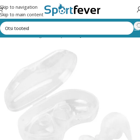
Skip to navigation
Skip to main content
Esileht
Kõik kategooriad
Ujumine
Ujumisvahendid