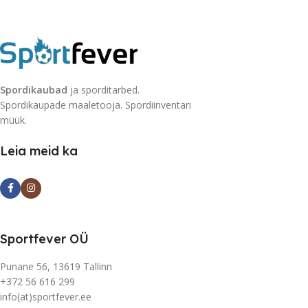
Spordikaubad
ja sporditarbed.
Spordikaupade maaletooja. Spordiinventari
müük.
Leia meid ka
Sportfever OÜ
Punane 56, 13619 Tallinn
+372 56 616 299
info(at)sportfever.ee