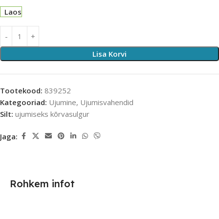
Laos
Lisa Korvi
Tootekood:
839252
Kategooriad:
Ujumine
,
Ujumisvahendid
Silt:
ujumiseks kõrvasulgur
Jaga:
Rohkem infot