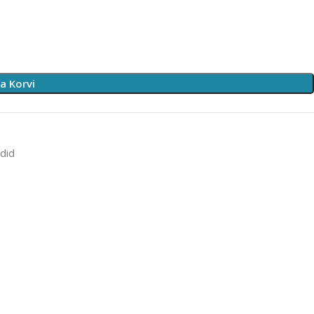
sa Korvi
did