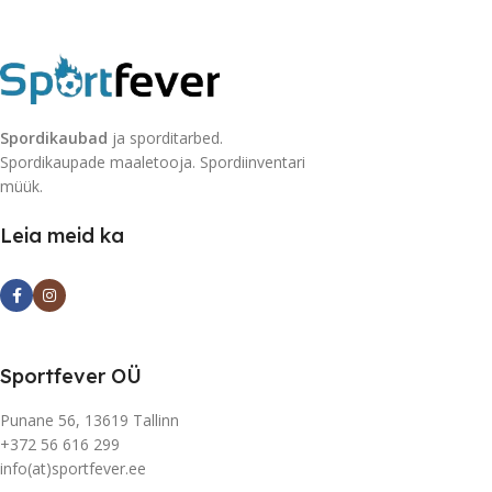
Spordikaubad
ja sporditarbed.
Spordikaupade maaletooja. Spordiinventari
müük.
Leia meid ka
Sportfever OÜ
Punane 56, 13619 Tallinn
+372 56 616 299
info(at)sportfever.ee