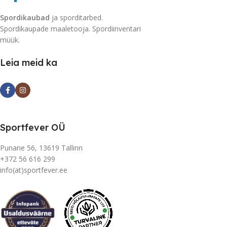
Spordikaubad
ja sporditarbed.
Spordikaupade maaletooja. Spordiinventari
müük.
Leia meid ka
Sportfever OÜ
Punane 56, 13619 Tallinn
+372 56 616 299
info(at)sportfever.ee