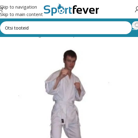
Skip to navigation
Skip to main content
Esileht
Kõik kategooriad
Võitlussport
KARATE